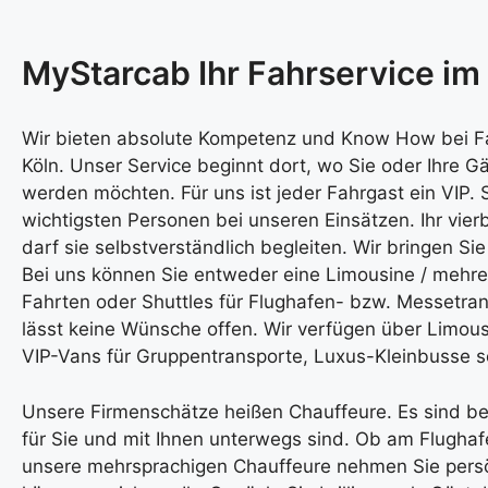
MyStarcab Ihr Fahrservice im
Wir bieten absolute Kompetenz und Know How bei Fa
Köln. Unser Service beginnt dort, wo Sie oder Ihre
werden möchten. Für uns ist jeder Fahrgast ein VIP. 
wichtigsten Personen bei unseren Einsätzen. Ihr vierbe
darf sie selbstverständlich begleiten. Wir bringen Sie
Bei uns können Sie entweder eine Limousine / mehre
Fahrten oder Shuttles für Flughafen- bzw. Messetra
lässt keine Wünsche offen. Wir verfügen über Limou
VIP-Vans für Gruppentransporte, Luxus-Kleinbusse s
Unsere Firmenschätze heißen Chauffeure. Es sind b
für Sie und mit Ihnen unterwegs sind. Ob am Flughaf
unsere mehrsprachigen Chauffeure nehmen Sie persö