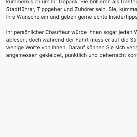
kümmern sich um Ihr Gepäck. Sie brillieren als Gäste
Stadtführer, Tippgeber und Zuhörer sein. Sie, kümme
Ihre Wünsche ein und geben gerne echte Insidertipps
Ihr persönlicher Chauffeur würde Ihnen sogar jede
ablesen, doch während der Fahrt muss er auf die St
wenige Worte von Ihnen. Darauf können Sie sich verlas
angemessen gekleidet, pünktlich und beherrscht ko