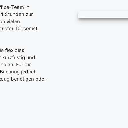
ffice-Team in
24 Stunden zur
on vielen
sfer. Dieser ist
s flexibles
kurzfristig und
holen. Für die
e Buchung jedoch
rzeug benötigen oder