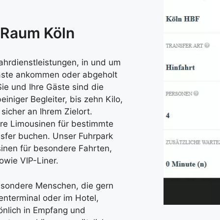
 Raum Köln
hrdienstleistungen, in und um
 Gäste ankommen oder abgeholt
Sie und Ihre Gäste sind die
iniger Begleiter, bis zehn Kilo,
 sicher an Ihrem Zielort.
re Limousinen für bestimmte
nsfer buchen. Unser Fuhrpark
sinen für besondere Fahrten,
owie VIP-Liner.
esondere Menschen, die gern
enterminal oder im Hotel,
nlich in Empfang und