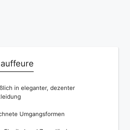
auffeure
ßlich in eleganter, dezenter
leidung
chnete Umgangsformen