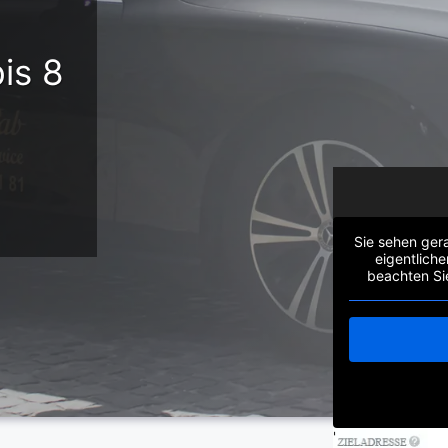
is 8
Sie sehen gera
eigentliche
beachten Si
'