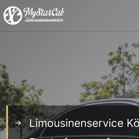
Zum
Inhalt
springen
Limousinenservice Kö