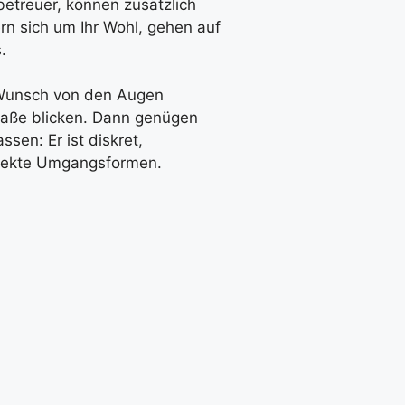
betreuer, können zusätzlich
rn sich um Ihr Wohl, gehen auf
.
n Wunsch von den Augen
raße blicken. Dann genügen
sen: Er ist diskret,
rrekte Umgangsformen.