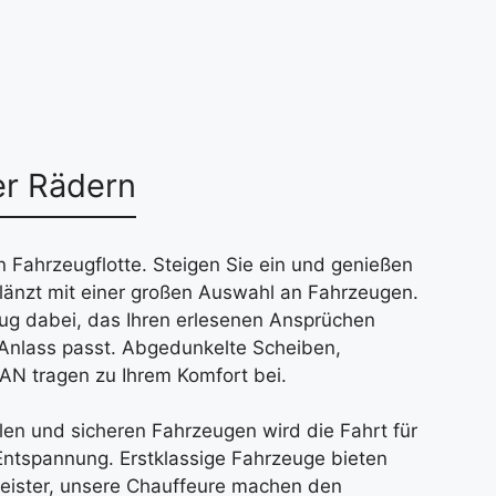
er Rädern
n Fahrzeugflotte. Steigen Sie ein und genießen
glänzt mit einer großen Auswahl an Fahrzeugen.
eug dabei, das Ihren erlesenen Ansprüchen
Anlass passt. Abgedunkelte Scheiben,
N tragen zu Ihrem Komfort bei.
len und sicheren Fahrzeugen wird die Fahrt für
 Entspannung. Erstklassige Fahrzeuge bieten
tleister, unsere Chauffeure machen den