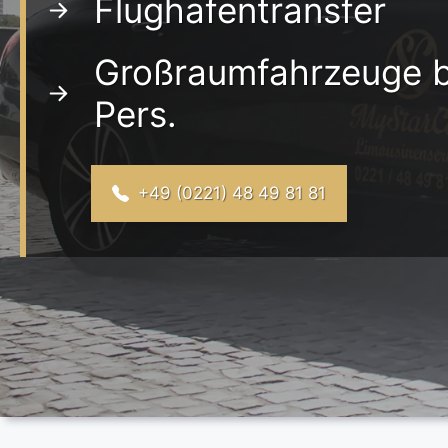
Flughafentransfer
Großraumfahrzeuge b
Pers.
+49 (0221) 48 49 81 81