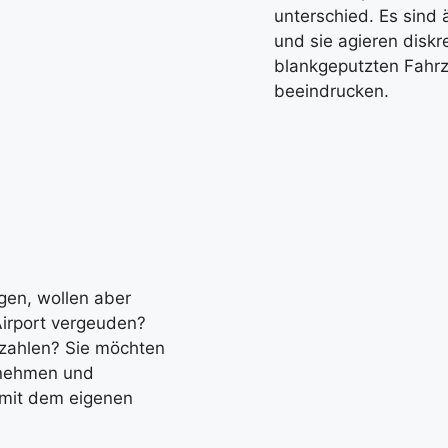
unterschied. Es sind 
und sie agieren diskr
blankgeputzten Fahrz
beeindrucken.
gen, wollen aber
Airport vergeuden?
ezahlen? Sie möchten
g nehmen und
t mit dem eigenen